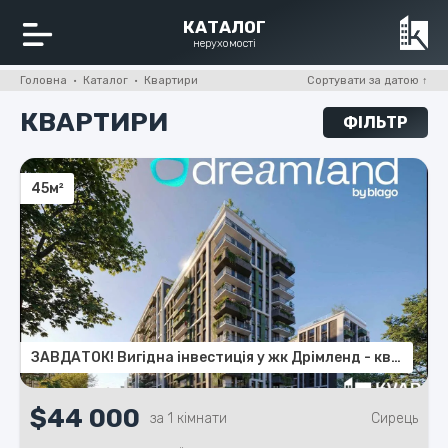
КАТАЛОГ
нерухомості
Головна · Каталог · Квартири
КВАРТИРИ
ФІЛЬТР
45м²
ЗАВДАТОК! Вигідна інвестиція у жк Дрімленд - квартира 45 м2
$44 000
за 1 кімнати
Сирець