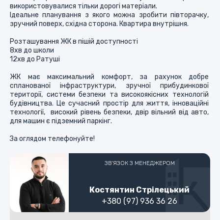
використовувалися тільки дорогі матеріали.

Ідеальне планування з якого можна зробити півторачку, 
зручний поверх, східна сторона. Квартира внутрішня.

Розташування ЖК в пішій доступності

8хв до школи

12хв до Ратуші

ЖК має максимальний комфорт, за рахунок добре 
спланованої інфраструктури, зручної прибудинкової 
території, системи безпеки та високоякісних технологій 
будівництва. Це сучасний простір для життя, інноваційні 
технології,  високий рівень безпеки, двір вільний від авто, 
для машин є підземний паркінг.

За оглядом телефонуйте!
ЗВ'ЯЗОК З МЕНЕДЖЕРОМ
Костянтин Стрілецький
+380 (97) 936 36 26