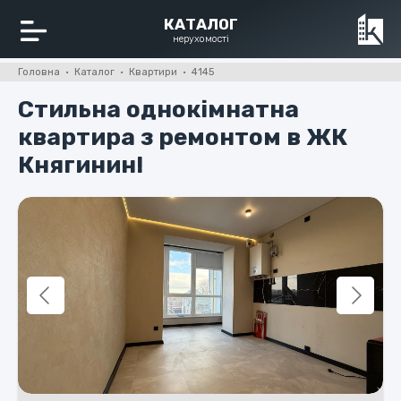
КАТАЛОГ
нерухомості
Головна · Каталог · Квартири · 4145
Стильна однокімнатна
квартира з ремонтом в ЖК
Княгинин!