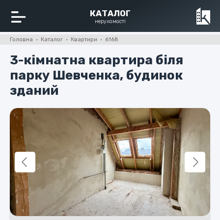
КАТАЛОГ
нерухомості
Головна · Каталог · Квартири · 6168
3-кімнатна квартира біля
парку Шевченка, будинок
зданий