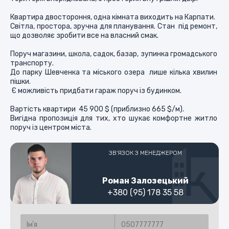
Квартира двостороння, одна кімната виходить на Карпати. 

Світла, простора, зручна для планування. Стан  під ремонт, 
що дозволяє зробити все на власний смак.

Поруч магазини, школа, садок, базар, зупинка громадського 
транспорту. 

До парку Шевченка та міського озера  лише кілька хвилин 
пішки.

 Є можливість придбати гараж поруч із будинком.

Вартість квартири  45 900 $ (приблизно 665 $/м).

Вигідна пропозиція для тих, хто шукає комфортне житло 
ЗВ'ЯЗОК З МЕНЕДЖЕРОМ
Роман Залозецький
+380 (95) 178 35 58