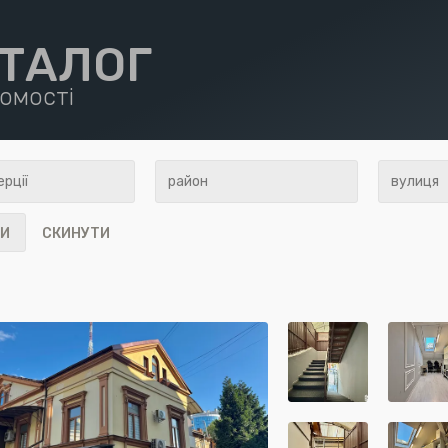
ТАЛОГ
омості
И
СКИНУТИ