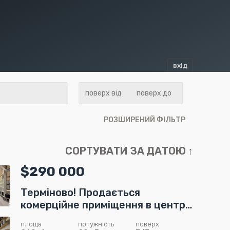
вхід
РОЗШИРЕНИЙ ФІЛЬТР
$290 000
Терміново! Продається
комерційне приміщення в центрі
міста!
площа
потужність
поверх