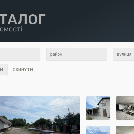
ТАЛОГ
омості
И
СКИНУТИ