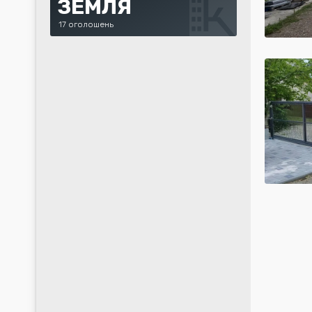
ЗЕМЛЯ
17 оголошень